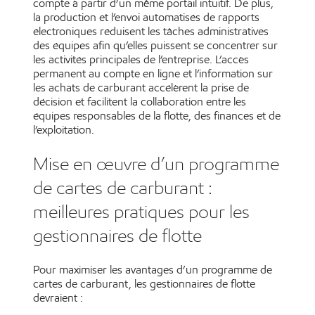
compte à partir d’un même portail intuitif. De plus,
la production et l’envoi automatisés de rapports
électroniques réduisent les tâches administratives
des équipes afin qu’elles puissent se concentrer sur
les activités principales de l’entreprise. L’accès
permanent au compte en ligne et l’information sur
les achats de carburant accélèrent la prise de
décision et facilitent la collaboration entre les
équipes responsables de la flotte, des finances et de
l’exploitation.
Mise en œuvre d’un programme
de cartes de carburant :
meilleures pratiques pour les
gestionnaires de flotte
Pour maximiser les avantages d’un programme de
cartes de carburant, les gestionnaires de flotte
devraient :