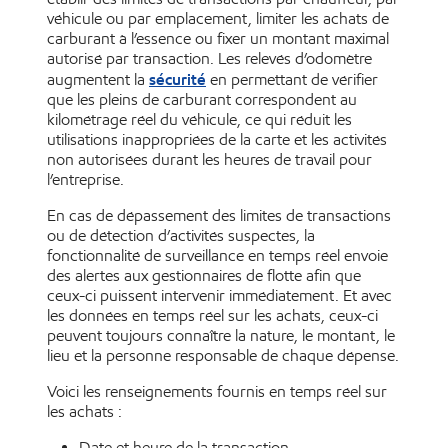
véhicule ou par emplacement, limiter les achats de
carburant à l’essence ou fixer un montant maximal
autorisé par transaction. Les relevés d’odomètre
sécurité
augmentent la
en permettant de vérifier
que les pleins de carburant correspondent au
kilométrage réel du véhicule, ce qui réduit les
utilisations inappropriées de la carte et les activités
non autorisées durant les heures de travail pour
l’entreprise.
En cas de dépassement des limites de transactions
ou de détection d’activités suspectes, la
fonctionnalité de surveillance en temps réel envoie
des alertes aux gestionnaires de flotte afin que
ceux-ci puissent intervenir immédiatement. Et avec
les données en temps réel sur les achats, ceux-ci
peuvent toujours connaître la nature, le montant, le
lieu et la personne responsable de chaque dépense.
Voici les renseignements fournis en temps réel sur
les achats :
Date et heure de la transaction