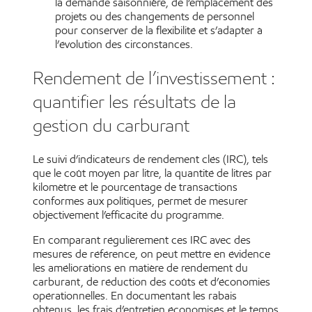
la demande saisonnière, de l’emplacement des
projets ou des changements de personnel
pour conserver de la flexibilité et s’adapter à
l’évolution des circonstances.
Rendement de l’investissement :
quantifier les résultats de la
gestion du carburant
Le suivi d’indicateurs de rendement clés (IRC), tels
que le coût moyen par litre, la quantité de litres par
kilomètre et le pourcentage de transactions
conformes aux politiques, permet de mesurer
objectivement l’efficacité du programme.
En comparant régulièrement ces IRC avec des
mesures de référence, on peut mettre en évidence
les améliorations en matière de rendement du
carburant, de réduction des coûts et d’économies
opérationnelles. En documentant les rabais
obtenus, les frais d’entretien économisés et le temps