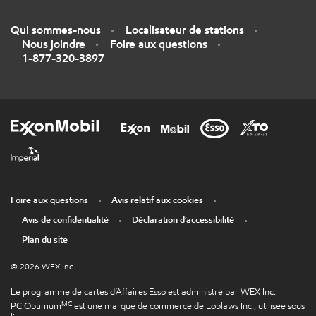
Qui sommes-nous
Localisateur de stations
Nous joindre
Foire aux questions
1-877-320-3897
Foire aux questions
Avis relatif aux cookies
Avis de confidentialité
Déclaration d’accessibilité
Plan du site
© 2026 WEX Inc.
Le programme de cartes d’Affaires Esso est administré par WEX Inc.
MC
PC Optimum
est une marque de commerce de Loblaws Inc., utilisée sous