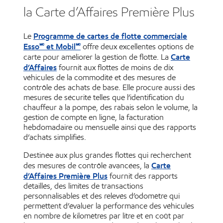
la Carte d’Affaires Première Plus
Programme de cartes de flotte commerciale
Le
Esso🅪 et Mobil🅪
offre deux excellentes options de
Carte
carte pour améliorer la gestion de flotte. La
d’Affaires
fournit aux flottes de moins de dix
véhicules de la commodité et des mesures de
contrôle des achats de base. Elle procure aussi des
mesures de sécurité telles que l’identification du
chauffeur à la pompe, des rabais selon le volume, la
gestion de compte en ligne, la facturation
hebdomadaire ou mensuelle ainsi que des rapports
d’achats simplifiés.
Destinée aux plus grandes flottes qui recherchent
Carte
des mesures de contrôle avancées, la
d’Affaires Première Plus
fournit des rapports
détaillés, des limites de transactions
personnalisables et des relevés d’odomètre qui
permettent d’évaluer la performance des véhicules
en nombre de kilomètres par litre et en coût par