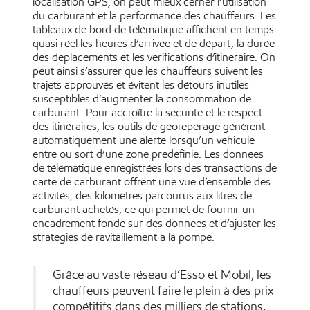
localisation GPS, on peut mieux cerner l’utilisation
du carburant et la performance des chauffeurs. Les
tableaux de bord de télématique affichent en temps
quasi réel les heures d’arrivée et de départ, la durée
des déplacements et les vérifications d’itinéraire. On
peut ainsi s’assurer que les chauffeurs suivent les
trajets approuvés et évitent les détours inutiles
susceptibles d’augmenter la consommation de
carburant. Pour accroître la sécurité et le respect
des itinéraires, les outils de géorepérage génèrent
automatiquement une alerte lorsqu’un véhicule
entre ou sort d’une zone prédéfinie. Les données
de télématique enregistrées lors des transactions de
carte de carburant offrent une vue d’ensemble des
activités, des kilomètres parcourus aux litres de
carburant achetés, ce qui permet de fournir un
encadrement fondé sur des données et d’ajuster les
stratégies de ravitaillement à la pompe.
Grâce au vaste réseau d’Esso et Mobil, les
chauffeurs peuvent faire le plein à des prix
compétitifs dans des milliers de stations,