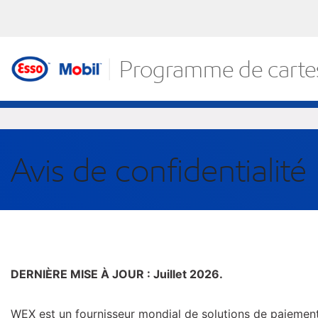
Skip
to
content
Programme de cartes
Avis de confidentialité
DERNIÈRE MISE À JOUR :
Juillet
2026.
WEX est un fournisseur mondial de solutions de paiement